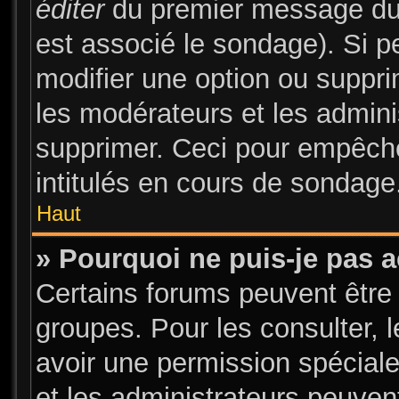
éditer
du premier message du s
est associé le sondage). Si pe
modifier une option ou suppr
les modérateurs et les admini
supprimer. Ceci pour empêche
intitulés en cours de sondage
Haut
» Pourquoi ne puis-je pas 
Certains forums peuvent être 
groupes. Pour les consulter, l
avoir une permission spécial
et les administrateurs peuve