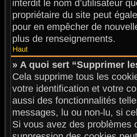
interdit le nom d’utilisateur q
propriétaire du site peut égal
pour en empêcher de nouvelle
plus de renseignements.
Haut
» A quoi sert “Supprimer l
Cela supprime tous les cooki
votre identification et votre 
aussi des fonctionnalités tell
messages, lu ou non-lu, si cel
Si vous avez des problèmes 
suppression des cookies peut 