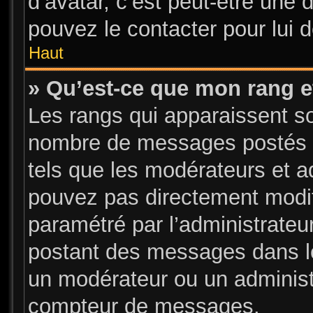
d’avatar, c’est peut-être une 
pouvez le contacter pour lui 
Haut
» Qu’est-ce que mon rang e
Les rangs qui apparaissent sou
nombre de messages postés ou 
tels que les modérateurs et a
pouvez pas directement modifier
paramétré par l’administrate
postant des messages dans le
un modérateur ou un administ
compteur de messages.