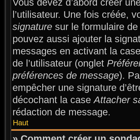
Vous devez d’abord créer une
l’utilisateur. Une fois créée
signature
sur le formulaire d
pouvez aussi ajouter la signa
messages en activant la cas
de l’utilisateur (onglet
Préfére
préférences de message
). Pa
empêcher une signature d’êt
décochant la case
Attacher s
rédaction de message.
Haut
» Comment créer un sonda