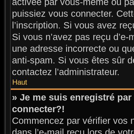
activée par vous-même ou par
puissiez vous connecter. Cett
l’inscription. Si vous avez re
Si vous n’avez pas reçu d’e-m
une adresse incorrecte ou que l
anti-spam. Si vous êtes sûr de
contactez l’administrateur.
Haut
» Je me suis enregistré par
connecter?!
Commencez par vérifier vos n
dans l’e-mail reçu lors de votr