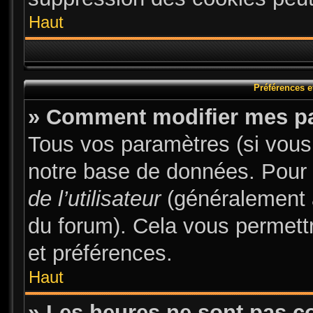
Haut
Préférences et
» Comment modifier mes p
Tous vos paramètres (si vous 
notre base de données. Pour le
de l’utilisateur
(généralement a
du forum). Cela vous permett
et préférences.
Haut
» Les heures ne sont pas co