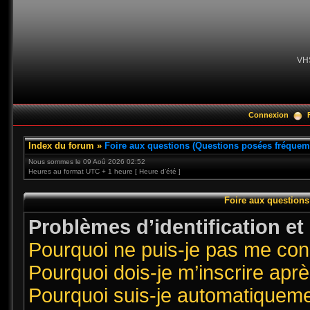
VH
Connexion
Index du forum
»
Foire aux questions (Questions posées fréque
Nous sommes le 09 Aoû 2026 02:52
Heures au format UTC + 1 heure [ Heure d’été ]
Foire aux question
Problèmes d’identification et 
Pourquoi ne puis-je pas me co
Pourquoi dois-je m’inscrire aprè
Pourquoi suis-je automatiquem