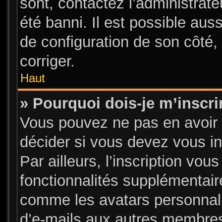
sont, contactez l’administrate
été banni. Il est possible auss
de configuration de son côté, 
corriger.
Haut
» Pourquoi dois-je m’inscri
Vous pouvez ne pas en avoir 
décider si vous devez vous i
Par ailleurs, l’inscription vou
fonctionnalités supplémentair
comme les avatars personnalis
d’e-mails aux autres membres