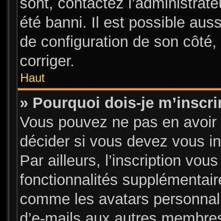
sont, contactez l’administrate
été banni. Il est possible auss
de configuration de son côté, 
corriger.
Haut
» Pourquoi dois-je m’inscri
Vous pouvez ne pas en avoir 
décider si vous devez vous i
Par ailleurs, l’inscription vou
fonctionnalités supplémentair
comme les avatars personnalis
d’e-mails aux autres membres