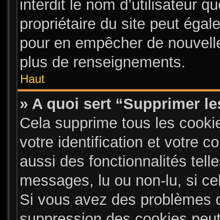
interdit le nom d’utilisateur q
propriétaire du site peut égal
pour en empêcher de nouvelle
plus de renseignements.
Haut
» A quoi sert “Supprimer l
Cela supprime tous les cooki
votre identification et votre 
aussi des fonctionnalités tell
messages, lu ou non-lu, si cel
Si vous avez des problèmes 
suppression des cookies peut 