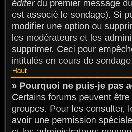
éditer
du premier message du s
est associé le sondage). Si pe
modifier une option ou suppr
les modérateurs et les admini
supprimer. Ceci pour empêche
intitulés en cours de sondage
Haut
» Pourquoi ne puis-je pas 
Certains forums peuvent être 
groupes. Pour les consulter, l
avoir une permission spécial
et les administrateurs peuve