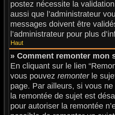
postez nécessite la validatio
aussi que l’administrateur vo
messages doivent être validés
l’administrateur pour plus d’i
Haut
» Comment remonter mon s
En cliquant sur le lien “Remon
vous pouvez
remonter
le suje
page. Par ailleurs, si vous ne
la remontée de sujet est désa
pour autoriser la remontée n’e