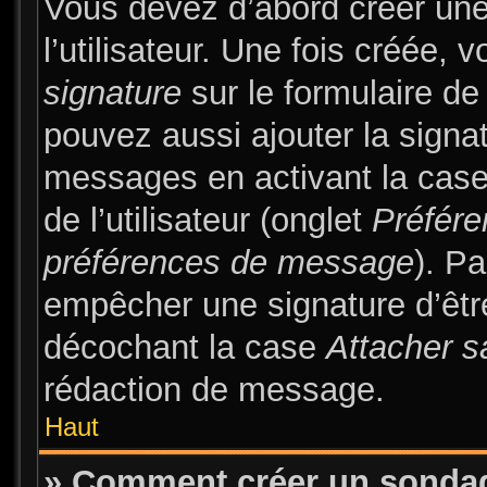
Vous devez d’abord créer une
l’utilisateur. Une fois créée
signature
sur le formulaire d
pouvez aussi ajouter la signa
messages en activant la cas
de l’utilisateur (onglet
Préfére
préférences de message
). Pa
empêcher une signature d’êt
décochant la case
Attacher s
rédaction de message.
Haut
» Comment créer un sonda