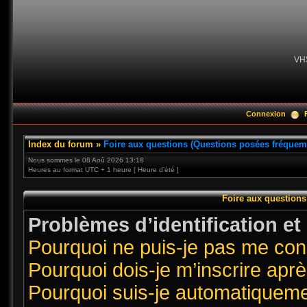
VH
Connexion
Index du forum
»
Foire aux questions (Questions posées fréque
Nous sommes le 08 Aoû 2026 13:18
Heures au format UTC + 1 heure [ Heure d’été ]
Foire aux question
Problèmes d’identification et 
Pourquoi ne puis-je pas me co
Pourquoi dois-je m’inscrire aprè
Pourquoi suis-je automatiquem