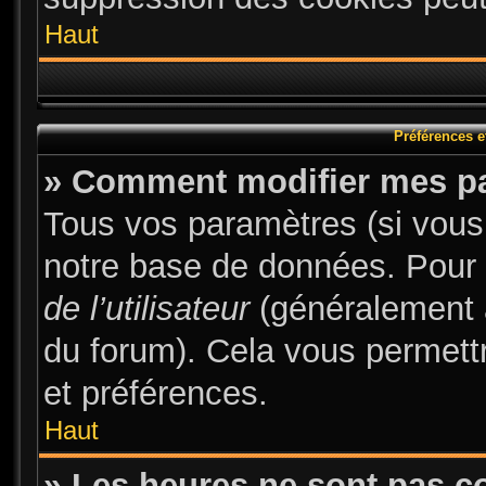
Haut
Préférences et
» Comment modifier mes p
Tous vos paramètres (si vous 
notre base de données. Pour le
de l’utilisateur
(généralement a
du forum). Cela vous permett
et préférences.
Haut
» Les heures ne sont pas co