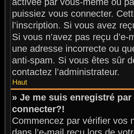
activée par vous-même ou par
puissiez vous connecter. Cett
l’inscription. Si vous avez re
Si vous n’avez pas reçu d’e-m
une adresse incorrecte ou que l
anti-spam. Si vous êtes sûr de
contactez l’administrateur.
Haut
» Je me suis enregistré par
connecter?!
Commencez par vérifier vos n
dans l’e-mail reçu lors de votr