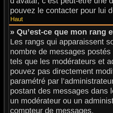
d’avatar, c’est peut-être une 
pouvez le contacter pour lui 
Haut
» Qu’est-ce que mon rang e
Les rangs qui apparaissent sou
nombre de messages postés ou 
tels que les modérateurs et a
pouvez pas directement modifier
paramétré par l’administrate
postant des messages dans le
un modérateur ou un administ
compteur de messages.