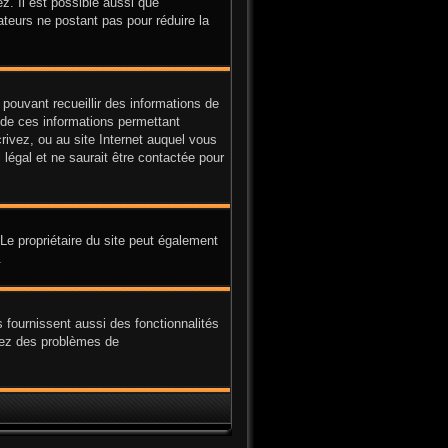
z. Il est possible aussi que
ateurs ne postant pas pour réduire la
 pouvant recueillir des informations de
e de ces informations permettant
rivez, ou au site Internet auquel vous
légal et ne saurait être contactée pour
. Le propriétaire du site peut également
.
 fournissent aussi des fonctionnalités
avez des problèmes de