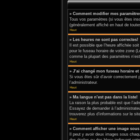
» Comment modifier mes paramètre
Tous vos paramètres (si vous êtes inscr
(généralement affiché en haut de toute
Haut
» Les heures ne sont pas correctes!
Il est possible que l’heure affichée so
pour le fuseau horaire de votre zone (L
comme la plupart des paramètres n’est a
Haut
» J’ai changé mon fuseau horaire et 
Si vous êtes sûr d’avoir correctement p
l’administrateur.
Haut
» Ma langue n’est pas dans la liste!
La raison la plus probable est que l’ad
Essayez de demander à l’administrateur 
trouverez plus d’informations sur le si
Haut
» Comment afficher une image sou
Il peut y avoir deux images sous chaqu
des étoiles ou des blocs indiquant vo