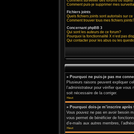
Comment surveiller des forums ou sujets 
Comment puis-je supprimer mes surveilla
Fichiers joints
Quels fichiers joints sont autorisés sur c
Comment trouver tous mes fichiers joints
Concernant phpBB 3
Qui sont les auteurs de ce forum?
Pourquoi la fonctionnalité X n’est pas di
Qui contacter pour les abus ou les quest
» Pourquoi ne puis-je pas me conne
Plusieurs raisons peuvent expliquer cel
l’administrateur pour vérifier que vous 
soit nécessaire de la corriger.
Haut
» Pourquoi dois-je m’inscrire après 
Vous pouvez ne pas en avoir besoin mai
vous permet de bénéficier de fonctionn
d’e-mails aux autres membres, l’adhésio
Haut