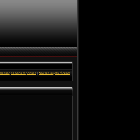
s messages sans réponses
|
Voir les sujets récents