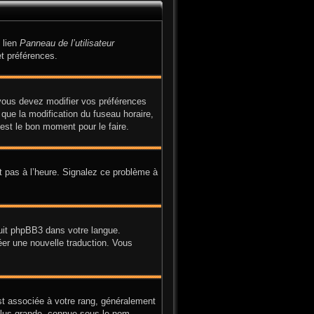
 lien
Panneau de l’utilisateur
t préférences.
, vous devez modifier vos préférences
 que la modification du fuseau horaire,
est le bon moment pour le faire.
it pas à l’heure. Signalez ce problème à
duit phpBB3 dans votre langue.
réer une nouvelle traduction. Vous
st associée à votre rang, généralement
plus grande, connue sous le nom