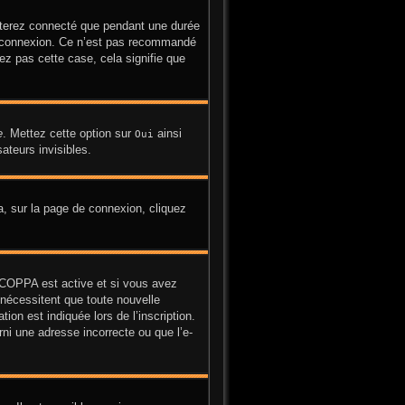
sterez connecté que pendant une durée
la connexion. Ce n’est pas recommandé
yez pas cette case, cela signifie que
e
. Mettez cette option sur
ainsi
Oui
ateurs invisibles.
la, sur la page de connexion, cliquez
on COPPA est active et si vous avez
 nécessitent que toute nouvelle
on est indiquée lors de l’inscription.
ni une adresse incorrecte ou que l’e-