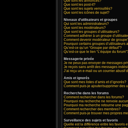
Que sont les annonces?
Que sont les post-it?
Que sont les sujets verrouillés?
Que sont les icônes de sujet?
Niveaux d’utilisateurs et groupes
Qui sont les administrateurs?
Que sont les modérateurs?
Que sont les groupes d’utilisateurs?
Comment adhérer à un groupe d’utilisate
Comment devenir modérateur de groupe
Pourquoi certains groupes d’utilisateurs 
Qu’est-ce qu’un “Groupe par défaut”?
Qu’est-ce que le lien “L’équipe du forum”
Messagerie privée
Je ne peux pas envoyer de messages pri
Je reçois sans arrêt des messages indési
J’ai reçu un e-mail ou un courrier abusif d
Amis et ignorés
Que sont mes listes d’amis et d’ignorés?
Comment puis-je ajouter/supprimer des ut
Recherche dans les forums
Comment rechercher dans les forums?
Pourquoi ma recherche ne renvoie aucun 
Pourquoi ma recherche retourne une pag
Comment rechercher des membres?
Comment puis-je trouver mes propres me
Surveillance des sujets et favoris
Quelle est la différence entre les favoris e