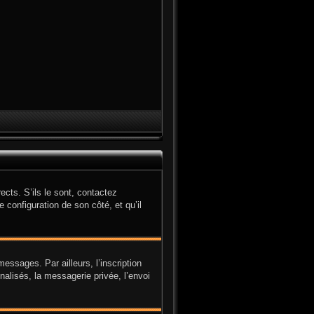
cts. S’ils le sont, contactez
e configuration de son côté, et qu’il
ssages. Par ailleurs, l’inscription
alisés, la messagerie privée, l’envoi