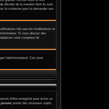
 de décider de la manière dont ils sont
uvez le contacter pour lui demander ses
utilisateurs tels que les modérateurs et
administrateur. Si vous abusez des
rabaisser votre compteur de
par l’administrateur). Ceci pour
soin d’être enregistré pour écrire un
s
pouvez
poster des nouveaux sujets,