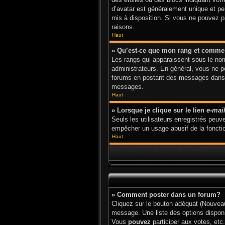
d’avatar est généralement unique et pers
mis à disposition. Si vous ne pouvez pa
raisons.
Haut
» Qu’est-ce que mon rang et commen
Les rangs qui apparaissent sous le nom 
administrateurs. En général, vous ne po
forums en postant des messages dans l
messages.
Haut
» Lorsque je clique sur le lien
e-mai
Seuls les utilisateurs enregistrés peuve
empêcher un usage abusif de la fonction
Haut
» Comment poster dans un forum?
Cliquez sur le bouton adéquat (Nouveau
message. Une liste des options dispon
Vous
pouvez
participer aux votes, etc.