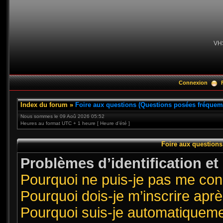
VH
Connexion
Index du forum
»
Foire aux questions (Questions posées fréque
Nous sommes le 09 Aoû 2026 05:52
Heures au format UTC + 1 heure [ Heure d’été ]
Foire aux question
Problèmes d’identification et 
Pourquoi ne puis-je pas me co
Pourquoi dois-je m’inscrire aprè
Pourquoi suis-je automatiquem