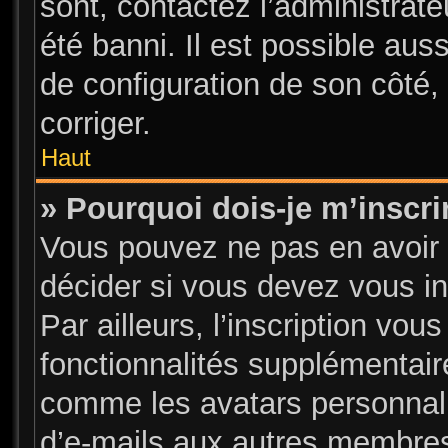
sont, contactez l’administrate
été banni. Il est possible auss
de configuration de son côté, 
corriger.
Haut
» Pourquoi dois-je m’inscri
Vous pouvez ne pas en avoir 
décider si vous devez vous i
Par ailleurs, l’inscription vou
fonctionnalités supplémentair
comme les avatars personnalis
d’e-mails aux autres membres