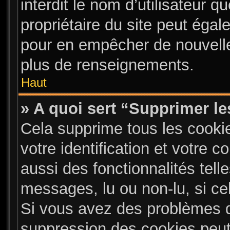
interdit le nom d’utilisateur q
propriétaire du site peut égal
pour en empêcher de nouvelle
plus de renseignements.
Haut
» A quoi sert “Supprimer l
Cela supprime tous les cooki
votre identification et votre 
aussi des fonctionnalités tell
messages, lu ou non-lu, si cel
Si vous avez des problèmes 
suppression des cookies peut 