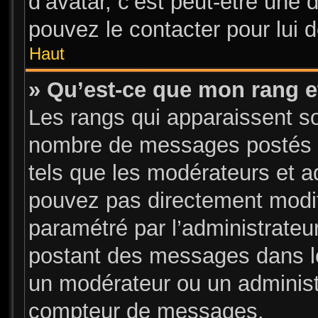
d’avatar, c’est peut-être une 
pouvez le contacter pour lui 
Haut
» Qu’est-ce que mon rang e
Les rangs qui apparaissent sou
nombre de messages postés ou 
tels que les modérateurs et a
pouvez pas directement modifier
paramétré par l’administrate
postant des messages dans le
un modérateur ou un administ
compteur de messages.