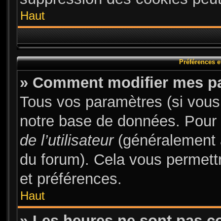
Haut
Préférences et
» Comment modifier mes p
Tous vos paramètres (si vous 
notre base de données. Pour le
de l’utilisateur
(généralement a
du forum). Cela vous permett
et préférences.
Haut
» Les heures ne sont pas co