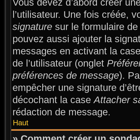
Vous devez d’abord créer une
l’utilisateur. Une fois créée
signature
sur le formulaire d
pouvez aussi ajouter la signa
messages en activant la cas
de l’utilisateur (onglet
Préfére
préférences de message
). Pa
empêcher une signature d’êt
décochant la case
Attacher s
rédaction de message.
Haut
» Comment créer un sonda