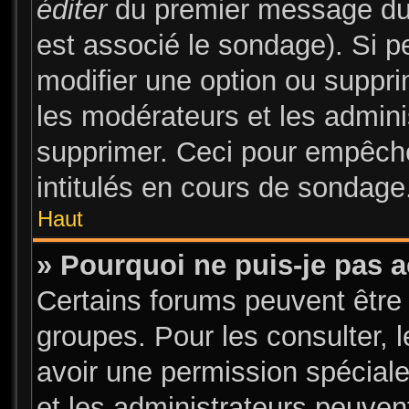
éditer
du premier message du s
est associé le sondage). Si pe
modifier une option ou suppr
les modérateurs et les admini
supprimer. Ceci pour empêche
intitulés en cours de sondage
Haut
» Pourquoi ne puis-je pas 
Certains forums peuvent être 
groupes. Pour les consulter, l
avoir une permission spécial
et les administrateurs peuve