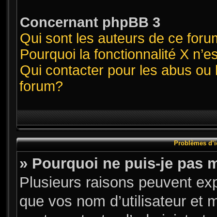
Concernant phpBB 3
Qui sont les auteurs de ce for
Pourquoi la fonctionnalité X n’e
Qui contacter pour les abus ou 
forum?
Problèmes d’id
» Pourquoi ne puis-je pas 
Plusieurs raisons peuvent exp
que vos nom d’utilisateur et m