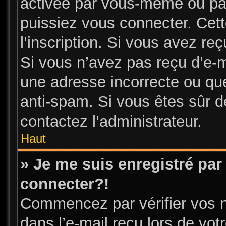
activée par vous-même ou par
puissiez vous connecter. Cett
l’inscription. Si vous avez re
Si vous n’avez pas reçu d’e-m
une adresse incorrecte ou que l
anti-spam. Si vous êtes sûr de
contactez l’administrateur.
Haut
» Je me suis enregistré par
connecter?!
Commencez par vérifier vos n
dans l’e-mail reçu lors de votr