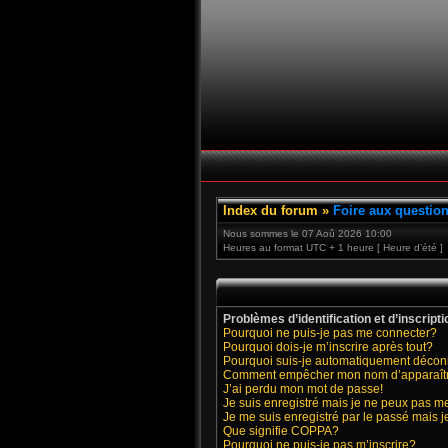
Index du forum
»
Foire aux questio
Nous sommes le 07 Aoû 2026 10:00
Heures au format UTC + 1 heure [ Heure d’été ]
Problèmes d’identification et d’inscripti
Pourquoi ne puis-je pas me connecter?
Pourquoi dois-je m’inscrire après tout?
Pourquoi suis-je automatiquement déco
Comment empêcher mon nom d’apparaître d
J’ai perdu mon mot de passe!
Je suis enregistré mais je ne peux pas m
Je me suis enregistré par le passé mais 
Que signifie COPPA?
Pourquoi ne puis-je pas m’inscrire?