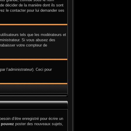
 de décider de la manière dont ils sont
uvez le contacter pour lui demander ses
utilisateurs tels que les modérateurs et
administrateur. Si vous abusez des
rabaisser votre compteur de
par l’administrateur). Ceci pour
soin d’être enregistré pour écrire un
s
pouvez
poster des nouveaux sujets,