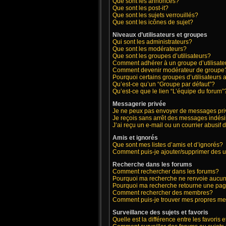
Que sont les annonces?
Que sont les post-it?
Que sont les sujets verrouillés?
Que sont les icônes de sujet?
Niveaux d’utilisateurs et groupes
Qui sont les administrateurs?
Que sont les modérateurs?
Que sont les groupes d’utilisateurs?
Comment adhérer à un groupe d’utilisate
Comment devenir modérateur de groupe
Pourquoi certains groupes d’utilisateurs 
Qu’est-ce qu’un “Groupe par défaut”?
Qu’est-ce que le lien “L’équipe du forum”
Messagerie privée
Je ne peux pas envoyer de messages pri
Je reçois sans arrêt des messages indési
J’ai reçu un e-mail ou un courrier abusif d
Amis et ignorés
Que sont mes listes d’amis et d’ignorés?
Comment puis-je ajouter/supprimer des ut
Recherche dans les forums
Comment rechercher dans les forums?
Pourquoi ma recherche ne renvoie aucun 
Pourquoi ma recherche retourne une pag
Comment rechercher des membres?
Comment puis-je trouver mes propres me
Surveillance des sujets et favoris
Quelle est la différence entre les favoris e