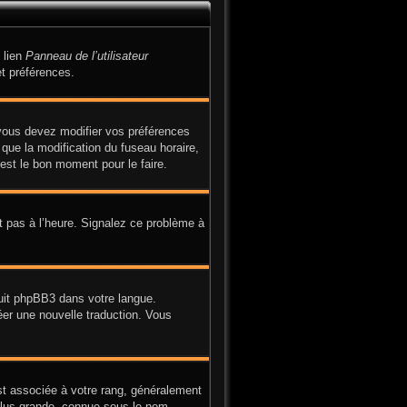
 lien
Panneau de l’utilisateur
t préférences.
, vous devez modifier vos préférences
 que la modification du fuseau horaire,
est le bon moment pour le faire.
it pas à l’heure. Signalez ce problème à
duit phpBB3 dans votre langue.
réer une nouvelle traduction. Vous
st associée à votre rang, généralement
plus grande, connue sous le nom