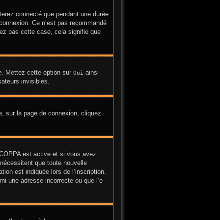
sterez connecté que pendant une durée
la connexion. Ce n’est pas recommandé
yez pas cette case, cela signifie que
e
. Mettez cette option sur
ainsi
Oui
ateurs invisibles.
la, sur la page de connexion, cliquez
on COPPA est active et si vous avez
 nécessitent que toute nouvelle
on est indiquée lors de l’inscription.
ni une adresse incorrecte ou que l’e-