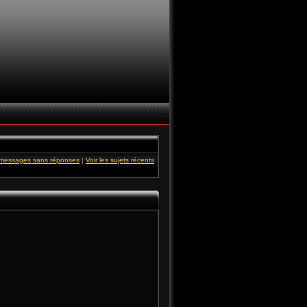
s messages sans réponses
|
Voir les sujets récents