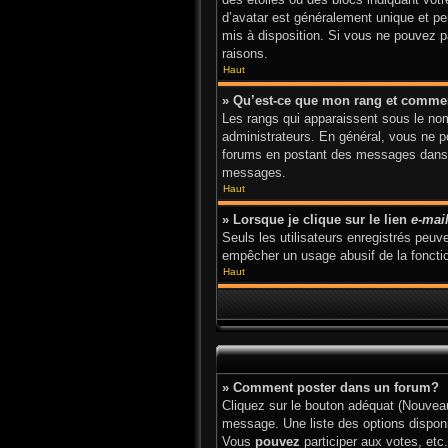
d’avatar est généralement unique et pers
mis à disposition. Si vous ne pouvez pa
raisons.
Haut
» Qu’est-ce que mon rang et commen
Les rangs qui apparaissent sous le nom 
administrateurs. En général, vous ne po
forums en postant des messages dans l
messages.
Haut
» Lorsque je clique sur le lien
e-mai
Seuls les utilisateurs enregistrés peuve
empêcher un usage abusif de la fonction
Haut
» Comment poster dans un forum?
Cliquez sur le bouton adéquat (Nouveau
message. Une liste des options dispon
Vous
pouvez
participer aux votes, etc.