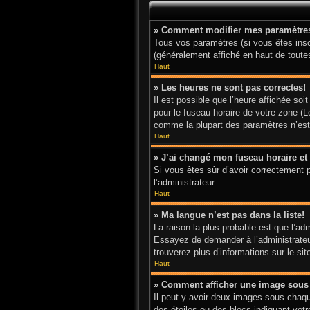
» Comment modifier mes paramètre
Tous vos paramètres (si vous êtes inscr
(généralement affiché en haut de toute
Haut
» Les heures ne sont pas correctes!
Il est possible que l’heure affichée so
pour le fuseau horaire de votre zone (L
comme la plupart des paramètres n’est a
Haut
» J’ai changé mon fuseau horaire et 
Si vous êtes sûr d’avoir correctement p
l’administrateur.
Haut
» Ma langue n’est pas dans la liste!
La raison la plus probable est que l’ad
Essayez de demander à l’administrateur 
trouverez plus d’informations sur le si
Haut
» Comment afficher une image sou
Il peut y avoir deux images sous chaqu
des étoiles ou des blocs indiquant vo