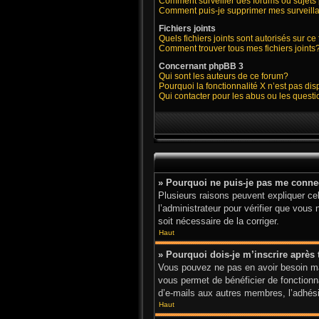
Comment surveiller des forums ou sujets 
Comment puis-je supprimer mes surveilla
Fichiers joints
Quels fichiers joints sont autorisés sur c
Comment trouver tous mes fichiers joints
Concernant phpBB 3
Qui sont les auteurs de ce forum?
Pourquoi la fonctionnalité X n’est pas di
Qui contacter pour les abus ou les quest
» Pourquoi ne puis-je pas me conne
Plusieurs raisons peuvent expliquer cel
l’administrateur pour vérifier que vous 
soit nécessaire de la corriger.
Haut
» Pourquoi dois-je m’inscrire après 
Vous pouvez ne pas en avoir besoin mai
vous permet de bénéficier de fonctionn
d’e-mails aux autres membres, l’adhésio
Haut