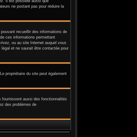
z. Il est possible aussi que
ateurs ne postant pas pour réduire la
 pouvant recueillir des informations de
e de ces informations permettant
rivez, ou au site Internet auquel vous
légal et ne saurait être contactée pour
. Le propriétaire du site peut également
.
 fournissent aussi des fonctionnalités
avez des problèmes de