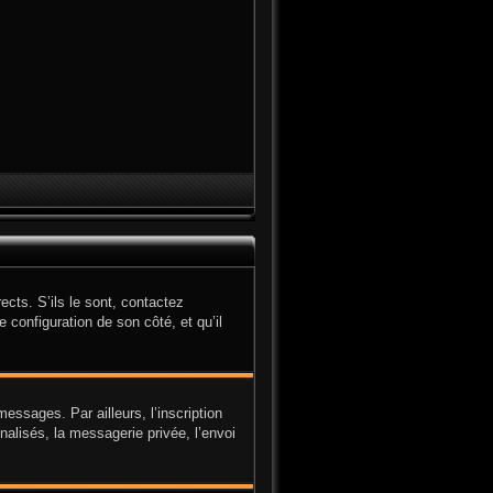
cts. S’ils le sont, contactez
e configuration de son côté, et qu’il
ssages. Par ailleurs, l’inscription
alisés, la messagerie privée, l’envoi