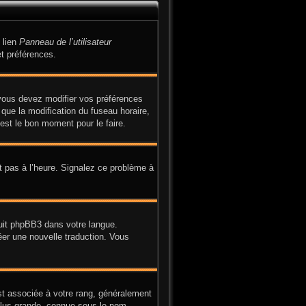
 lien
Panneau de l’utilisateur
t préférences.
, vous devez modifier vos préférences
 que la modification du fuseau horaire,
est le bon moment pour le faire.
it pas à l’heure. Signalez ce problème à
duit phpBB3 dans votre langue.
réer une nouvelle traduction. Vous
st associée à votre rang, généralement
plus grande, connue sous le nom