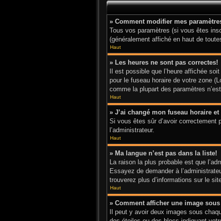
» Comment modifier mes paramètre
Tous vos paramètres (si vous êtes inscr
(généralement affiché en haut de toute
Haut
» Les heures ne sont pas correctes!
Il est possible que l’heure affichée so
pour le fuseau horaire de votre zone (L
comme la plupart des paramètres n’est a
Haut
» J’ai changé mon fuseau horaire et 
Si vous êtes sûr d’avoir correctement p
l’administrateur.
Haut
» Ma langue n’est pas dans la liste!
La raison la plus probable est que l’ad
Essayez de demander à l’administrateur 
trouverez plus d’informations sur le si
Haut
» Comment afficher une image sou
Il peut y avoir deux images sous chaqu
des étoiles ou des blocs indiquant vo