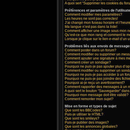
A quoi sert “Supprimer les cookies du fo
Préférences et paramètres de l’utilisat
Comment modifier mes paramètres?
Les heures ne sont pas correctes!
J’ai changé mon fuseau horaire et l’heure
Ma langue n’est pas dans la liste!
Comment afficher une image sous mon 
Qu’est-ce que mon rang et comment le mo
Lorsque je clique sur le lien
e-mail
d’un u
Problèmes liés aux envois de message
Comment poster dans un forum?
Comment modifier ou supprimer un mes
Comment ajouter une signature à mes 
Comment créer un sondage?
Pourquoi ne puis-je pas ajouter plus d’
Comment modifier ou supprimer un son
Pourquoi ne puis-je pas accéder à un fo
Pourquoi ne puis-je pas joindre des fic
Pourquoi ai-je reçu un avertissement?
Comment rapporter des messages à un 
A quoi sert le bouton “Sauvegarder” dan
Pourquoi mon message doit être validé?
Comment remonter mon sujet?
Mise en forme et types de sujet
Que sont les BBCodes?
Puis-je utiliser le HTML?
Que sont les smileys?
Puis-je publier des images?
Que sont les annonces globales?