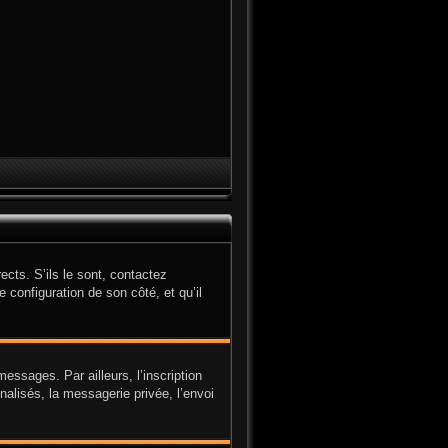
cts. S’ils le sont, contactez
e configuration de son côté, et qu’il
ssages. Par ailleurs, l’inscription
alisés, la messagerie privée, l’envoi