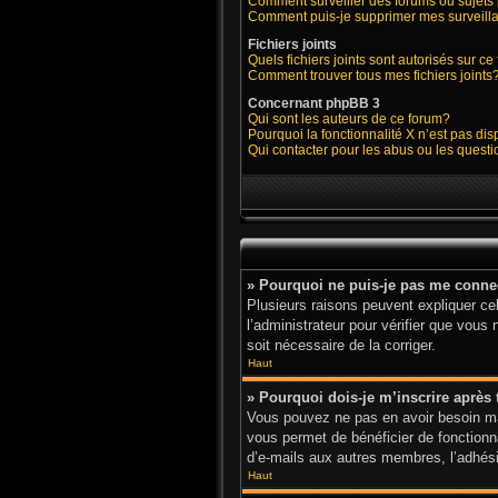
Comment surveiller des forums ou sujets 
Comment puis-je supprimer mes surveilla
Fichiers joints
Quels fichiers joints sont autorisés sur c
Comment trouver tous mes fichiers joints
Concernant phpBB 3
Qui sont les auteurs de ce forum?
Pourquoi la fonctionnalité X n’est pas di
Qui contacter pour les abus ou les quest
» Pourquoi ne puis-je pas me conne
Plusieurs raisons peuvent expliquer cel
l’administrateur pour vérifier que vous 
soit nécessaire de la corriger.
Haut
» Pourquoi dois-je m’inscrire après 
Vous pouvez ne pas en avoir besoin mai
vous permet de bénéficier de fonctionn
d’e-mails aux autres membres, l’adhésio
Haut