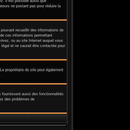
z. Il est possible aussi que
ateurs ne postant pas pour réduire la
 pouvant recueillir des informations de
e de ces informations permettant
rivez, ou au site Internet auquel vous
légal et ne saurait être contactée pour
. Le propriétaire du site peut également
.
 fournissent aussi des fonctionnalités
avez des problèmes de