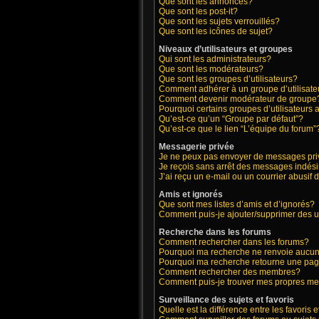
Que sont les annonces?
Que sont les post-it?
Que sont les sujets verrouillés?
Que sont les icônes de sujet?
Niveaux d’utilisateurs et groupes
Qui sont les administrateurs?
Que sont les modérateurs?
Que sont les groupes d’utilisateurs?
Comment adhérer à un groupe d’utilisate
Comment devenir modérateur de groupe
Pourquoi certains groupes d’utilisateurs 
Qu’est-ce qu’un “Groupe par défaut”?
Qu’est-ce que le lien “L’équipe du forum”
Messagerie privée
Je ne peux pas envoyer de messages pri
Je reçois sans arrêt des messages indési
J’ai reçu un e-mail ou un courrier abusif d
Amis et ignorés
Que sont mes listes d’amis et d’ignorés?
Comment puis-je ajouter/supprimer des ut
Recherche dans les forums
Comment rechercher dans les forums?
Pourquoi ma recherche ne renvoie aucun 
Pourquoi ma recherche retourne une pag
Comment rechercher des membres?
Comment puis-je trouver mes propres me
Surveillance des sujets et favoris
Quelle est la différence entre les favoris e