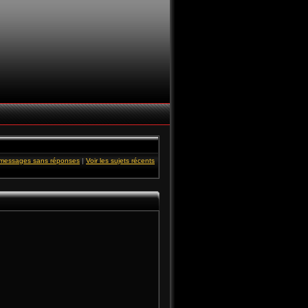
s messages sans réponses
|
Voir les sujets récents