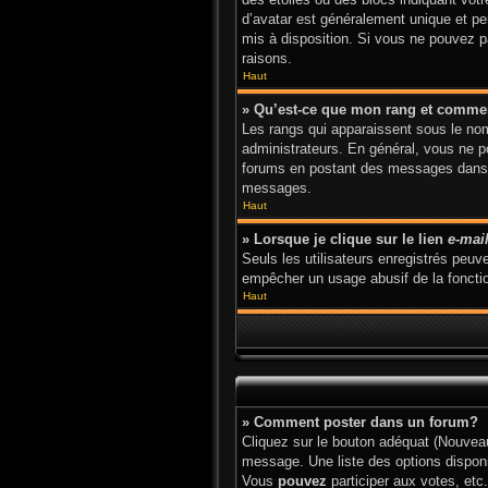
d’avatar est généralement unique et pers
mis à disposition. Si vous ne pouvez pa
raisons.
Haut
» Qu’est-ce que mon rang et commen
Les rangs qui apparaissent sous le nom 
administrateurs. En général, vous ne po
forums en postant des messages dans l
messages.
Haut
» Lorsque je clique sur le lien
e-mai
Seuls les utilisateurs enregistrés peuve
empêcher un usage abusif de la fonction
Haut
» Comment poster dans un forum?
Cliquez sur le bouton adéquat (Nouveau
message. Une liste des options dispon
Vous
pouvez
participer aux votes, etc.