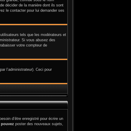
 de décider de la manière dont ils sont
uvez le contacter pour lui demander ses
utilisateurs tels que les modérateurs et
administrateur. Si vous abusez des
rabaisser votre compteur de
par l’administrateur). Ceci pour
soin d’être enregistré pour écrire un
s
pouvez
poster des nouveaux sujets,