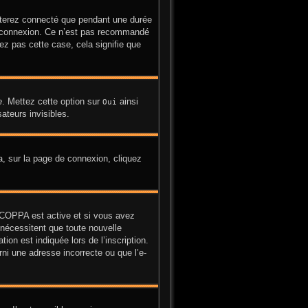
sterez connecté que pendant une durée
la connexion. Ce n’est pas recommandé
yez pas cette case, cela signifie que
e
. Mettez cette option sur
ainsi
Oui
ateurs invisibles.
la, sur la page de connexion, cliquez
on COPPA est active et si vous avez
 nécessitent que toute nouvelle
on est indiquée lors de l’inscription.
ni une adresse incorrecte ou que l’e-