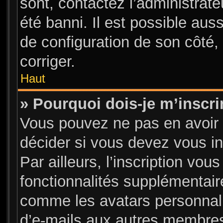
sont, contactez l’administrate
été banni. Il est possible auss
de configuration de son côté, 
corriger.
Haut
» Pourquoi dois-je m’inscri
Vous pouvez ne pas en avoir 
décider si vous devez vous i
Par ailleurs, l’inscription vou
fonctionnalités supplémentair
comme les avatars personnalis
d’e-mails aux autres membres