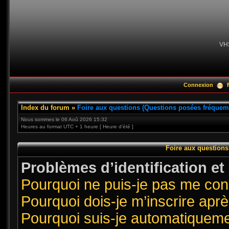
VH
Connexion
Index du forum
»
Foire aux questions (Questions posées fréque
Nous sommes le 06 Aoû 2026 15:32
Heures au format UTC + 1 heure [ Heure d’été ]
Foire aux question
Problèmes d’identification et 
Pourquoi ne puis-je pas me co
Pourquoi dois-je m’inscrire aprè
Pourquoi suis-je automatiquem