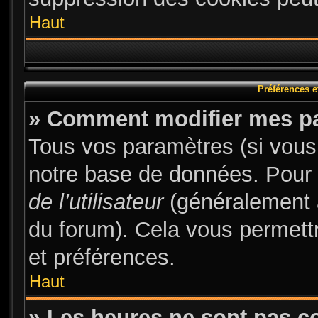
Haut
Préférences et
» Comment modifier mes p
Tous vos paramètres (si vous 
notre base de données. Pour le
de l’utilisateur
(généralement a
du forum). Cela vous permett
et préférences.
Haut
» Les heures ne sont pas co