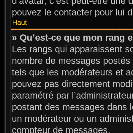
d’avatar, c’est peut-être une 
pouvez le contacter pour lui 
Haut
» Qu’est-ce que mon rang e
Les rangs qui apparaissent sou
nombre de messages postés ou 
tels que les modérateurs et a
pouvez pas directement modifier
paramétré par l’administrate
postant des messages dans le
un modérateur ou un administ
compteur de messages.