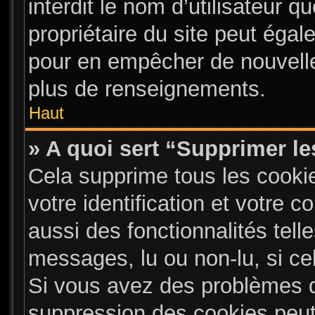
interdit le nom d’utilisateur q
propriétaire du site peut égal
pour en empêcher de nouvelle
plus de renseignements.
Haut
» A quoi sert “Supprimer l
Cela supprime tous les cooki
votre identification et votre 
aussi des fonctionnalités tell
messages, lu ou non-lu, si cel
Si vous avez des problèmes 
suppression des cookies peut 