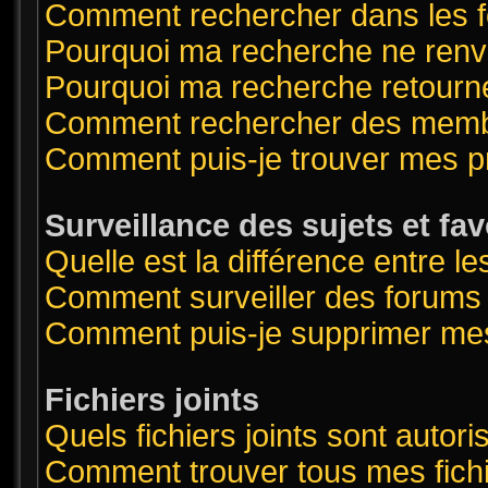
Comment rechercher dans les 
Pourquoi ma recherche ne renvo
Pourquoi ma recherche retourn
Comment rechercher des mem
Comment puis-je trouver mes p
Surveillance des sujets et fav
Quelle est la différence entre le
Comment surveiller des forums o
Comment puis-je supprimer mes
Fichiers joints
Quels fichiers joints sont autor
Comment trouver tous mes fichi