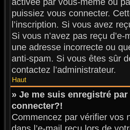
activée par vous-même ou par
puissiez vous connecter. Cett
l’inscription. Si vous avez re
Si vous n’avez pas reçu d’e-m
une adresse incorrecte ou que l
anti-spam. Si vous êtes sûr de
contactez l’administrateur.
Haut
» Je me suis enregistré par
connecter?!
Commencez par vérifier vos n
dans l’e-mail reçu lors de votr