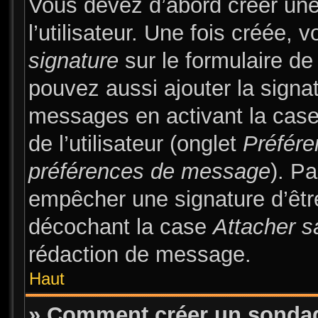
Vous devez d’abord créer une
l’utilisateur. Une fois créée
signature
sur le formulaire d
pouvez aussi ajouter la signa
messages en activant la cas
de l’utilisateur (onglet
Préfére
préférences de message
). Pa
empêcher une signature d’êt
décochant la case
Attacher s
rédaction de message.
Haut
» Comment créer un sonda