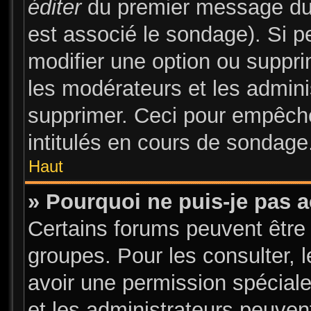
éditer
du premier message du s
est associé le sondage). Si pe
modifier une option ou suppr
les modérateurs et les admini
supprimer. Ceci pour empêche
intitulés en cours de sondage
Haut
» Pourquoi ne puis-je pas 
Certains forums peuvent être 
groupes. Pour les consulter, l
avoir une permission spécial
et les administrateurs peuve