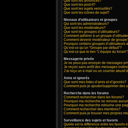
Que sont les annonces?
Que sont les post-it?
Que sont les sujets verrouillés?
Que sont les icônes de sujet?
Niveaux d’utilisateurs et groupes
Qui sont les administrateurs?
Que sont les modérateurs?
Que sont les groupes d’utilisateurs?
Comment adhérer à un groupe d’utilisate
Comment devenir modérateur de groupe
Pourquoi certains groupes d’utilisateurs 
Qu’est-ce qu’un “Groupe par défaut”?
Qu’est-ce que le lien “L’équipe du forum”
Messagerie privée
Je ne peux pas envoyer de messages pri
Je reçois sans arrêt des messages indési
J’ai reçu un e-mail ou un courrier abusif d
Amis et ignorés
Que sont mes listes d’amis et d’ignorés?
Comment puis-je ajouter/supprimer des ut
Recherche dans les forums
Comment rechercher dans les forums?
Pourquoi ma recherche ne renvoie aucun 
Pourquoi ma recherche retourne une pag
Comment rechercher des membres?
Comment puis-je trouver mes propres me
Surveillance des sujets et favoris
Quelle est la différence entre les favoris e