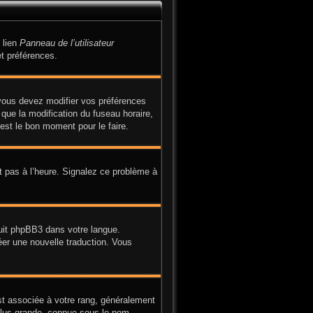
 lien
Panneau de l’utilisateur
t préférences.
, vous devez modifier vos préférences
 que la modification du fuseau horaire,
est le bon moment pour le faire.
it pas à l’heure. Signalez ce problème à
duit phpBB3 dans votre langue.
réer une nouvelle traduction. Vous
st associée à votre rang, généralement
plus grande, connue sous le nom