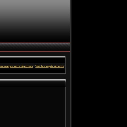
s messages sans réponses
|
Voir les sujets récents