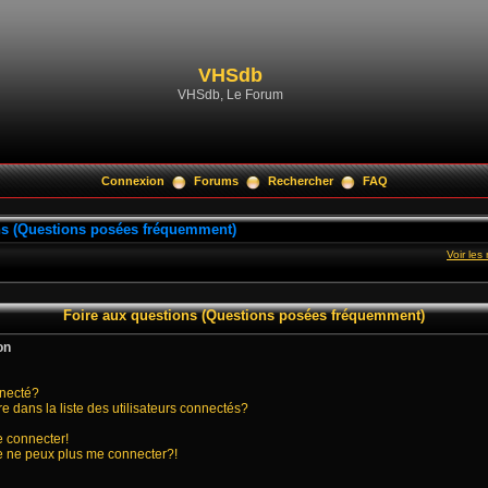
VHSdb
VHSdb, Le Forum
Connexion
Forums
Rechercher
FAQ
ns (Questions posées fréquemment)
Voir le
Foire aux questions (Questions posées fréquemment)
on
nnecté?
ans la liste des utilisateurs connectés?
e connecter!
je ne peux plus me connecter?!