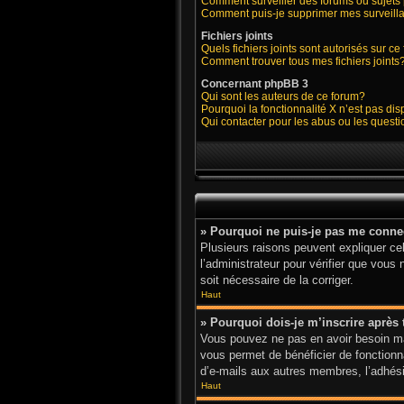
Comment surveiller des forums ou sujets 
Comment puis-je supprimer mes surveilla
Fichiers joints
Quels fichiers joints sont autorisés sur c
Comment trouver tous mes fichiers joints
Concernant phpBB 3
Qui sont les auteurs de ce forum?
Pourquoi la fonctionnalité X n’est pas di
Qui contacter pour les abus ou les quest
» Pourquoi ne puis-je pas me conne
Plusieurs raisons peuvent expliquer cel
l’administrateur pour vérifier que vous 
soit nécessaire de la corriger.
Haut
» Pourquoi dois-je m’inscrire après 
Vous pouvez ne pas en avoir besoin mai
vous permet de bénéficier de fonctionn
d’e-mails aux autres membres, l’adhésio
Haut