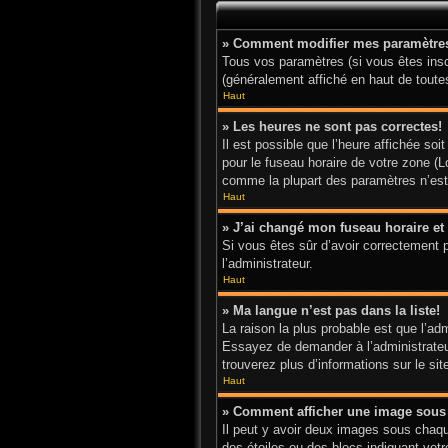
» Comment modifier mes paramètre
Tous vos paramètres (si vous êtes inscr
(généralement affiché en haut de toute
Haut
» Les heures ne sont pas correctes!
Il est possible que l’heure affichée so
pour le fuseau horaire de votre zone (L
comme la plupart des paramètres n’est a
Haut
» J’ai changé mon fuseau horaire et 
Si vous êtes sûr d’avoir correctement p
l’administrateur.
Haut
» Ma langue n’est pas dans la liste!
La raison la plus probable est que l’ad
Essayez de demander à l’administrateur 
trouverez plus d’informations sur le si
Haut
» Comment afficher une image sou
Il peut y avoir deux images sous chaqu
des étoiles ou des blocs indiquant vo