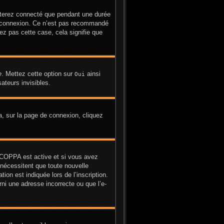
sterez connecté que pendant une durée
la connexion. Ce n’est pas recommandé
yez pas cette case, cela signifie que
e
. Mettez cette option sur
ainsi
Oui
ateurs invisibles.
la, sur la page de connexion, cliquez
on COPPA est active et si vous avez
 nécessitent que toute nouvelle
on est indiquée lors de l’inscription.
ni une adresse incorrecte ou que l’e-