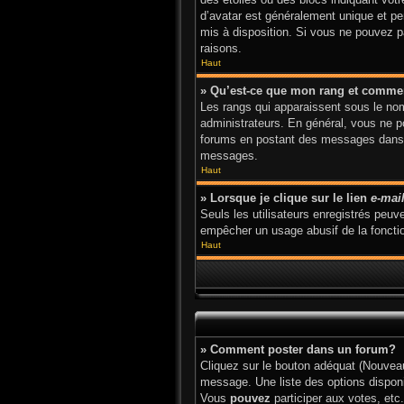
d’avatar est généralement unique et pers
mis à disposition. Si vous ne pouvez pa
raisons.
Haut
» Qu’est-ce que mon rang et commen
Les rangs qui apparaissent sous le nom 
administrateurs. En général, vous ne po
forums en postant des messages dans l
messages.
Haut
» Lorsque je clique sur le lien
e-mai
Seuls les utilisateurs enregistrés peuve
empêcher un usage abusif de la fonction
Haut
» Comment poster dans un forum?
Cliquez sur le bouton adéquat (Nouveau
message. Une liste des options dispon
Vous
pouvez
participer aux votes, etc.