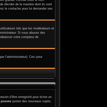
 de décider de la manière dont ils sont
uvez le contacter pour lui demander ses
utilisateurs tels que les modérateurs et
administrateur. Si vous abusez des
rabaisser votre compteur de
par l’administrateur). Ceci pour
soin d’être enregistré pour écrire un
s
pouvez
poster des nouveaux sujets,