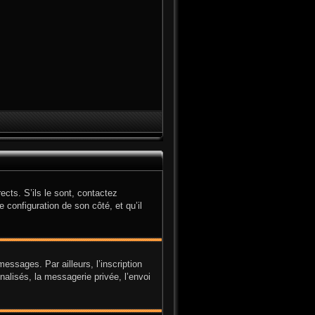
cts. S’ils le sont, contactez
e configuration de son côté, et qu’il
ssages. Par ailleurs, l’inscription
alisés, la messagerie privée, l’envoi