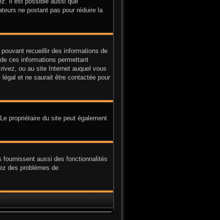
z. Il est possible aussi que
ateurs ne postant pas pour réduire la
 pouvant recueillir des informations de
e de ces informations permettant
rivez, ou au site Internet auquel vous
légal et ne saurait être contactée pour
. Le propriétaire du site peut également
.
 fournissent aussi des fonctionnalités
avez des problèmes de