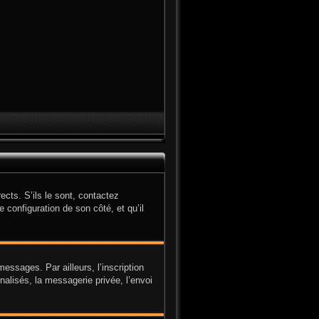
cts. S’ils le sont, contactez
e configuration de son côté, et qu’il
ssages. Par ailleurs, l’inscription
alisés, la messagerie privée, l’envoi