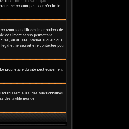
z. Il est possible aussi que
ateurs ne postant pas pour réduire la
 pouvant recueillir des informations de
e de ces informations permettant
rivez, ou au site Internet auquel vous
légal et ne saurait être contactée pour
. Le propriétaire du site peut également
.
 fournissent aussi des fonctionnalités
avez des problèmes de