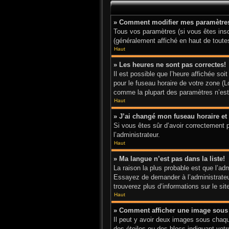
» Comment modifier mes paramètre
Tous vos paramètres (si vous êtes inscr
(généralement affiché en haut de toute
Haut
» Les heures ne sont pas correctes!
Il est possible que l’heure affichée so
pour le fuseau horaire de votre zone (L
comme la plupart des paramètres n’est a
Haut
» J’ai changé mon fuseau horaire et 
Si vous êtes sûr d’avoir correctement p
l’administrateur.
Haut
» Ma langue n’est pas dans la liste!
La raison la plus probable est que l’ad
Essayez de demander à l’administrateur 
trouverez plus d’informations sur le si
Haut
» Comment afficher une image sou
Il peut y avoir deux images sous chaqu
des étoiles ou des blocs indiquant vo