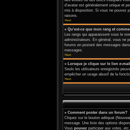
d’avatar est généralement unique et pers
mis à disposition. Si vous ne pouvez pa
raisons.
Haut
» Qu’est-ce que mon rang et commen
Les rangs qui apparaissent sous le nom 
administrateurs. En général, vous ne po
forums en postant des messages dans l
messages.
Haut
» Lorsque je clique sur le lien
e-mai
Seuls les utilisateurs enregistrés peuve
empêcher un usage abusif de la fonction
Haut
» Comment poster dans un forum?
Cliquez sur le bouton adéquat (Nouveau
message. Une liste des options dispon
Vous
pouvez
participer aux votes, etc.