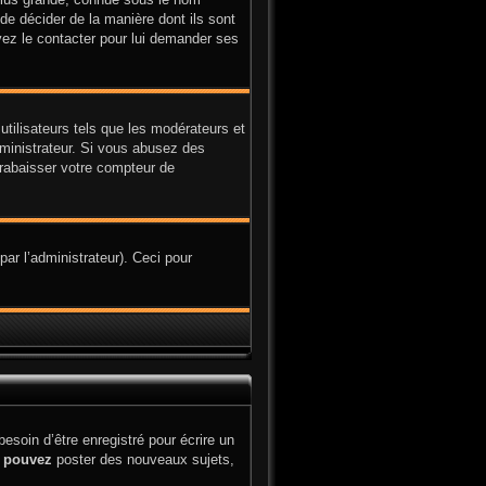
 de décider de la manière dont ils sont
uvez le contacter pour lui demander ses
utilisateurs tels que les modérateurs et
administrateur. Si vous abusez des
rabaisser votre compteur de
par l’administrateur). Ceci pour
soin d’être enregistré pour écrire un
s
pouvez
poster des nouveaux sujets,