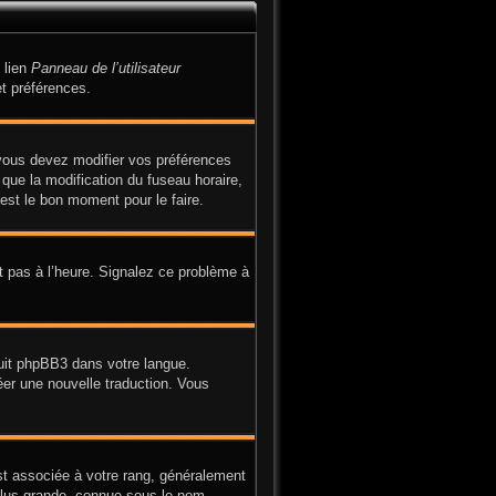
 lien
Panneau de l’utilisateur
t préférences.
, vous devez modifier vos préférences
 que la modification du fuseau horaire,
est le bon moment pour le faire.
it pas à l’heure. Signalez ce problème à
duit phpBB3 dans votre langue.
réer une nouvelle traduction. Vous
st associée à votre rang, généralement
plus grande, connue sous le nom