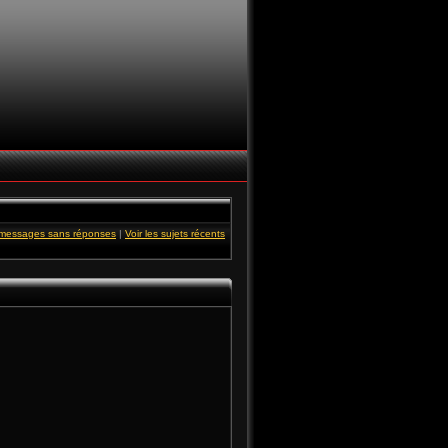
s messages sans réponses
|
Voir les sujets récents