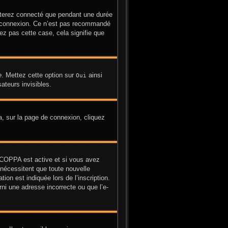
sterez connecté que pendant une durée
la connexion. Ce n’est pas recommandé
yez pas cette case, cela signifie que
e
. Mettez cette option sur
ainsi
Oui
ateurs invisibles.
la, sur la page de connexion, cliquez
on COPPA est active et si vous avez
 nécessitent que toute nouvelle
on est indiquée lors de l’inscription.
ni une adresse incorrecte ou que l’e-