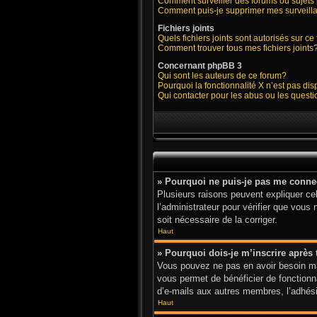
Comment surveiller des forums ou sujets 
Comment puis-je supprimer mes surveilla
Fichiers joints
Quels fichiers joints sont autorisés sur c
Comment trouver tous mes fichiers joints
Concernant phpBB 3
Qui sont les auteurs de ce forum?
Pourquoi la fonctionnalité X n’est pas di
Qui contacter pour les abus ou les quest
» Pourquoi ne puis-je pas me conne
Plusieurs raisons peuvent expliquer cel
l’administrateur pour vérifier que vous 
soit nécessaire de la corriger.
Haut
» Pourquoi dois-je m’inscrire après 
Vous pouvez ne pas en avoir besoin mai
vous permet de bénéficier de fonctionn
d’e-mails aux autres membres, l’adhésio
Haut