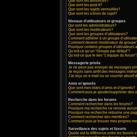
Que sont les annonces?
Que sont les post-it?
Que sont les sujets verrouillés?
Que sont les icônes de sujet?
Niveaux d’utilisateurs et groupes
Qui sont les administrateurs?
Que sont les modérateurs?
Que sont les groupes d’utilisateurs?
Comment adhérer à un groupe d’utilisate
Comment devenir modérateur de groupe
Pourquoi certains groupes d’utilisateurs 
Qu’est-ce qu’un “Groupe par défaut”?
Qu’est-ce que le lien “L’équipe du forum”
Messagerie privée
Je ne peux pas envoyer de messages pri
Je reçois sans arrêt des messages indési
J’ai reçu un e-mail ou un courrier abusif d
Amis et ignorés
Que sont mes listes d’amis et d’ignorés?
Comment puis-je ajouter/supprimer des ut
Recherche dans les forums
Comment rechercher dans les forums?
Pourquoi ma recherche ne renvoie aucun 
Pourquoi ma recherche retourne une pag
Comment rechercher des membres?
Comment puis-je trouver mes propres me
Surveillance des sujets et favoris
Quelle est la différence entre les favoris e