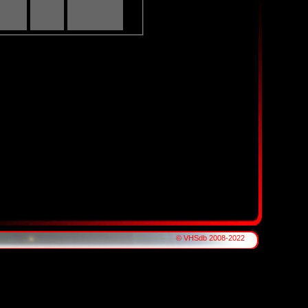
© VHSdb 2008-2022