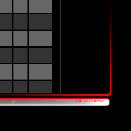
© VHSdb 2008-2022