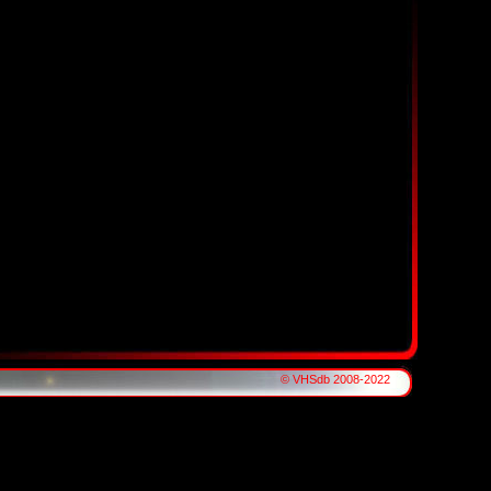
© VHSdb 2008-2022