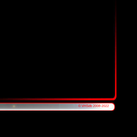
© VHSdb 2008-2022